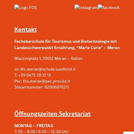
Kontakt
Fachoberschule für Tourismus und Biotechnologie
mit
Landesschwerpunkt Ernährung, “Marie Curie” – Meran
Mazziniplatz 1, 39012 Meran – Italien
os-tfo.meran@schule.suedtirol.it
T.
+39 0473 20 12 13
Pec:
fos.meran@pec.prov.bz.it
Steuernummer: 82006070211
Öffnungszeiten Sekretariat
MONTAG – FREITAG
7:30 – 8:00 | 9:30 – 12:30 Uhr